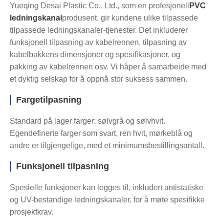
Yueqing Desai Plastic Co., Ltd., som en profesjonell
PVC
ledningskanal
produsent, gir kundene ulike tilpassede
tilpassede ledningskanaler-tjenester. Det inkluderer
funksjonell tilpasning av kabelrennen, tilpasning av
kabelbakkens dimensjoner og spesifikasjoner, og
pakking av kabelrennen osv. Vi håper å samarbeide med
et dyktig selskap for å oppnå stor suksess sammen.
Fargetilpasning
Standard på lager farger: sølvgrå og sølvhvit.
Egendefinerte farger som svart, ren hvit, mørkeblå og
andre er tilgjengelige, med et minimumsbestillingsantall.
Funksjonell tilpasning
Spesielle funksjoner kan legges til, inkludert antistatiske
og UV-bestandige ledningskanaler, for å møte spesifikke
prosjektkrav.