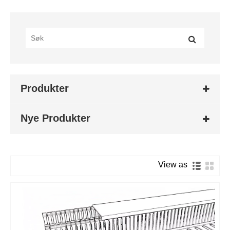
Produkter
Nye Produkter
View as