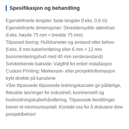
Spesifikasjon og behandling
Egendefinerte lengder: faste lengder (f.eks. 0,6 m)
Egendefinerte dimensjoner: Skreddersydde størrelser
(f.eks. høyde 75 mm × bredde 75 mm)
Tilpasset boring: Hulldiameter og avstand etter behov
(f.eks. 8 mm kabelinnføring eller 6 mm × 12 mm
bunnmonteringshull med 40 mm senteravstand)
Selvklebende bakside: Valgfritt for enkel installasjon
Custom Printing: Merkevare- eller prosjektinformasjon
trykt direkte på kanalene
Våre tilpassede tilpassede ledningskanaler gir pålitelige,
fleksible løsninger for industriell, kommersiell og
husholdningskabelhåndtering. Tilpassede bestillinger
krever et minimumsantall. Kontakt oss for å diskutere dine
prosjektbehov!